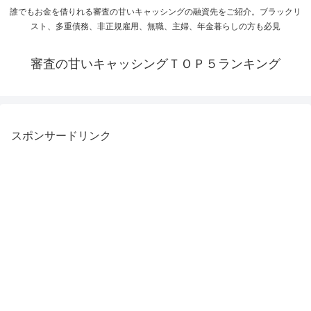
誰でもお金を借りれる審査の甘いキャッシングの融資先をご紹介。ブラックリ
スト、多重債務、非正規雇用、無職、主婦、年金暮らしの方も必見
審査の甘いキャッシングＴＯＰ５ランキング
スポンサードリンク