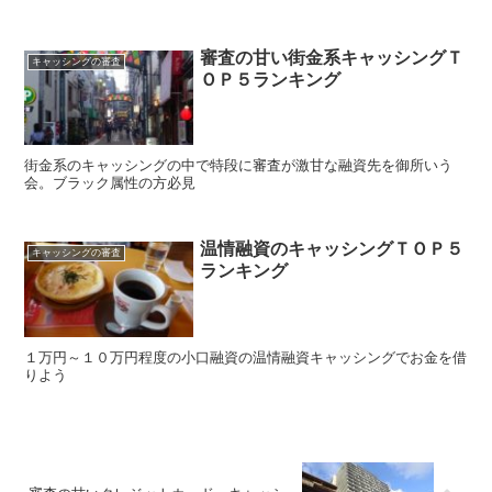
審査の甘い街金系キャッシングＴ
キャッシングの審査
ＯＰ５ランキング
街金系のキャッシングの中で特段に審査が激甘な融資先を御所いう
会。ブラック属性の方必見
温情融資のキャッシングＴＯＰ５
キャッシングの審査
ランキング
１万円～１０万円程度の小口融資の温情融資キャッシングでお金を借
りよう