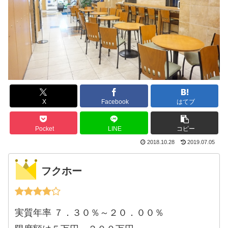
X
Facebook
はてブ
Pocket
LINE
コピー
2018.10.28
2019.07.05
フクホー
実質年率 ７．３０％～２０．００％