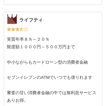
ライフティ
実質年率８％～２０％
限度額１０００円～５００万円まで
中小ながらもカードローン型の消費者金融
セブンイレブンのATMでいつでも借りれます
審査の甘い消費者金融の中では無利息サービス
ありお得。