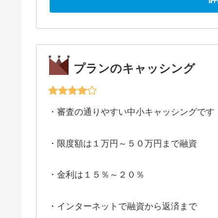
プランのキャッシング
・審査の通りやすい中小キャッシングです
・限度額は１万円～５０万円まで融資
・金利は１５％～２０％
・インターネットで融資から返済まで