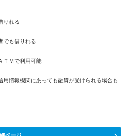
借りれる
者でも借りれる
ＡＴＭで利用可能
信用情報機関にあっても融資が受けられる場合も
細ページ