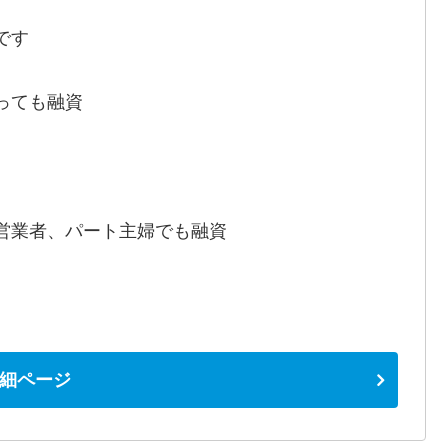
です
っても融資
営業者、パート主婦でも融資
細ページ