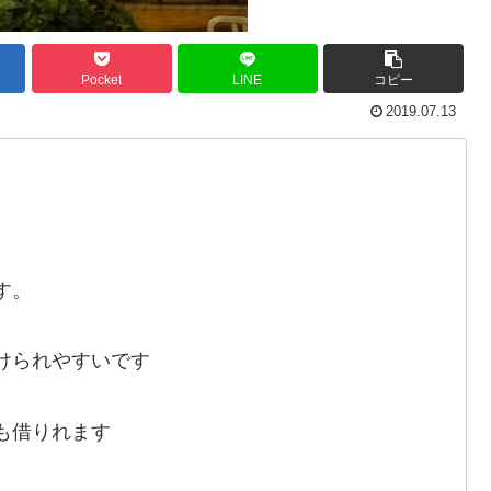
Pocket
LINE
コピー
2019.07.13
す。
けられやすいです
も借りれます