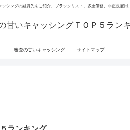
ャッシングの融資先をご紹介。ブラックリスト、多重債務、非正規雇用
の甘いキャッシングＴＯＰ５ラン
審査の甘いキャッシング
サイトマップ
プ５ランキング