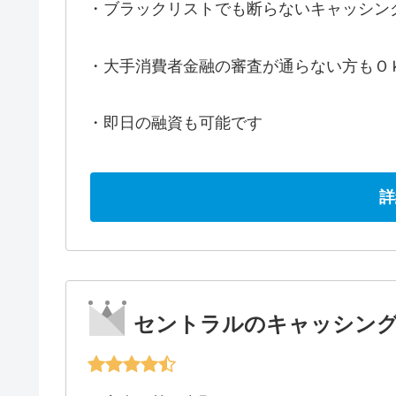
・ブラックリストでも断らないキャッシン
・大手消費者金融の審査が通らない方もＯ
・即日の融資も可能です
詳
セントラルのキャッシン