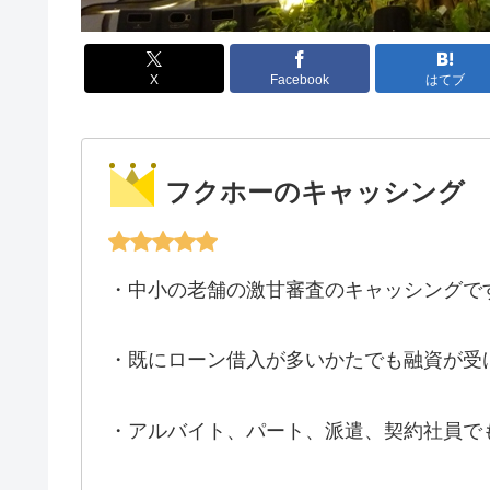
X
Facebook
はてブ
フクホーのキャッシング
・中小の老舗の激甘審査のキャッシングで
・既にローン借入が多いかたでも融資が受
・アルバイト、パート、派遣、契約社員で