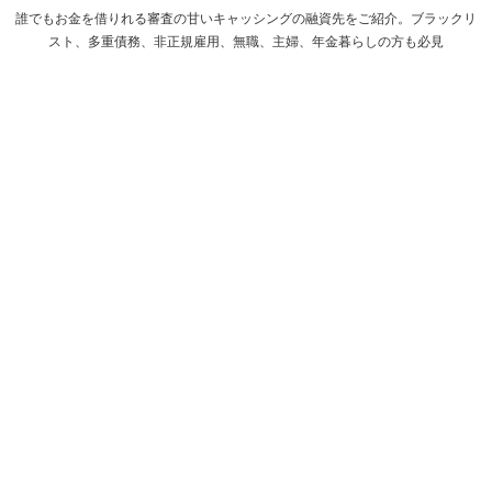
誰でもお金を借りれる審査の甘いキャッシングの融資先をご紹介。ブラックリ
スト、多重債務、非正規雇用、無職、主婦、年金暮らしの方も必見