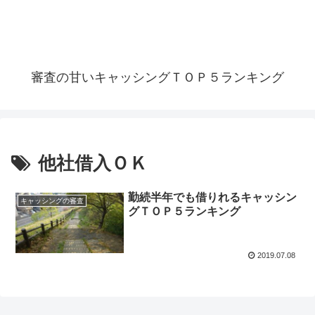
審査の甘いキャッシングＴＯＰ５ランキング
他社借入ＯＫ
勤続半年でも借りれるキャッシン
キャッシングの審査
グＴＯＰ５ランキング
2019.07.08