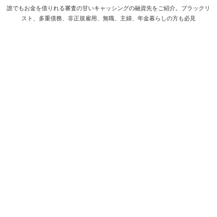
誰でもお金を借りれる審査の甘いキャッシングの融資先をご紹介。ブラックリ
スト、多重債務、非正規雇用、無職、主婦、年金暮らしの方も必見