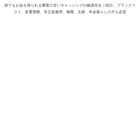
誰でもお金を借りれる審査の甘いキャッシングの融資先をご紹介。ブラックリ
スト、多重債務、非正規雇用、無職、主婦、年金暮らしの方も必見