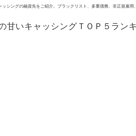
ャッシングの融資先をご紹介。ブラックリスト、多重債務、非正規雇用
の甘いキャッシングＴＯＰ５ラン