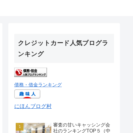
クレジットカード人気ブログラ
ンキング
債務・借金ランキング
にほんブログ村
審査の甘いキャッシング会
社のランキングTOP５（中