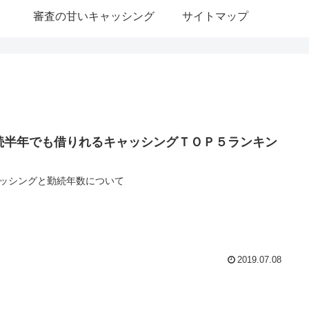
審査の甘いキャッシング
サイトマップ
続半年でも借りれるキャッシングＴＯＰ５ランキン
ッシングと勤続年数について
2019.07.08