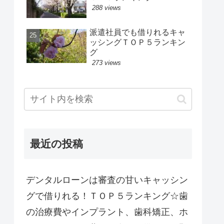
288 views
派遣社員でも借りれるキャ
ッシングＴＯＰ５ランキン
グ
273 views
最近の投稿
デンタルローンは審査の甘いキャッシン
グで借りれる！ＴＯＰ５ランキング☆歯
の治療費やインプラント、歯科矯正、ホ