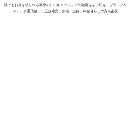
誰でもお金を借りれる審査の甘いキャッシングの融資先をご紹介。ブラックリ
スト、多重債務、非正規雇用、無職、主婦、年金暮らしの方も必見