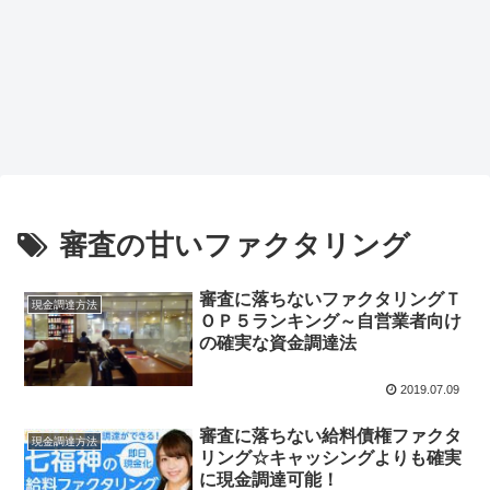
審査の甘いファクタリング
審査に落ちないファクタリングＴ
現金調達方法
ＯＰ５ランキング～自営業者向け
の確実な資金調達法
2019.07.09
審査に落ちない給料債権ファクタ
現金調達方法
リング☆キャッシングよりも確実
に現金調達可能！