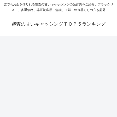
誰でもお金を借りれる審査の甘いキャッシングの融資先をご紹介。ブラックリ
スト、多重債務、非正規雇用、無職、主婦、年金暮らしの方も必見
審査の甘いキャッシングＴＯＰ５ランキング